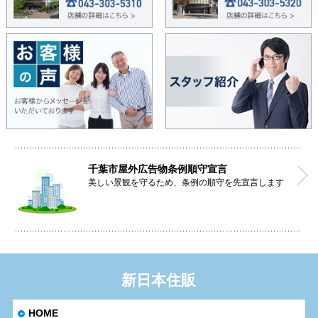
千葉市屋外広告物条例順守宣言
美しい景観を守るため、条例の順守を先宣言します
新日本住販
HOME