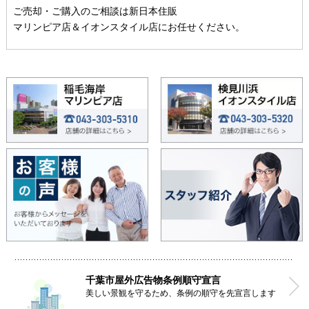
ご売却・ご購入のご相談は新日本住販
マリンピア店＆イオンスタイル店にお任せください。
千葉市屋外広告物条例順守宣言
美しい景観を守るため、条例の順守を先宣言します