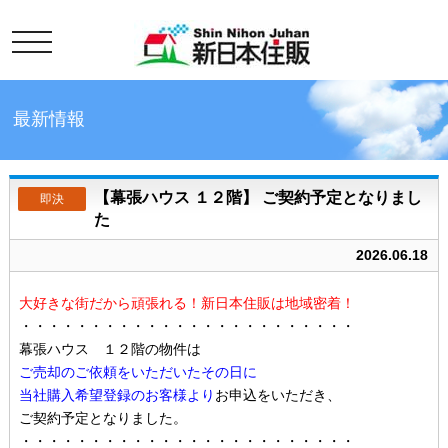
toggle
最新情報
【幕張ハウス １２階】 ご契約予定となりまし
即決
た
2026.06.18
大好きな街だから頑張れる！新日本住販は地域密着！
・・・・・・・・・・・・・・・・・・・・・・・・
幕張ハウス １２階の物件は
ご売却のご依頼をいただいたその日に
当社購入希望登録のお客様より
お申込をいただき、
ご契約予定となりました。
・・・・・・・・・・・・・・・・・・・・・・・・