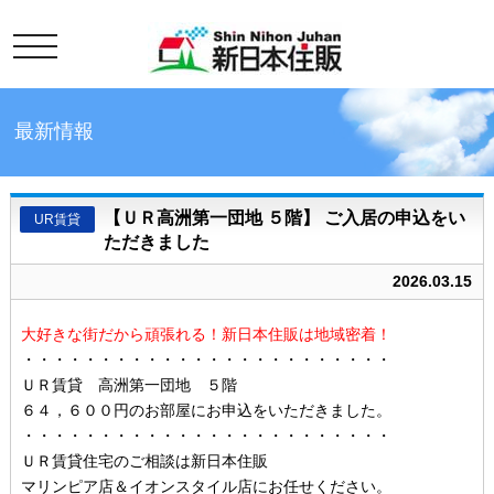
toggle
最新情報
【ＵＲ高洲第一団地 ５階】 ご入居の申込をい
UR賃貸
ただきました
2026.03.15
大好きな街だから頑張れる！新日本住販は地域密着！
・・・・・・・・・・・・・・・・・・・・・・・・
ＵＲ賃貸 高洲第一団地 ５階
６４，６００円のお部屋にお申込をいただきました。
・・・・・・・・・・・・・・・・・・・・・・・・
ＵＲ賃貸住宅のご相談は新日本住販
マリンピア店＆イオンスタイル店にお任せください。