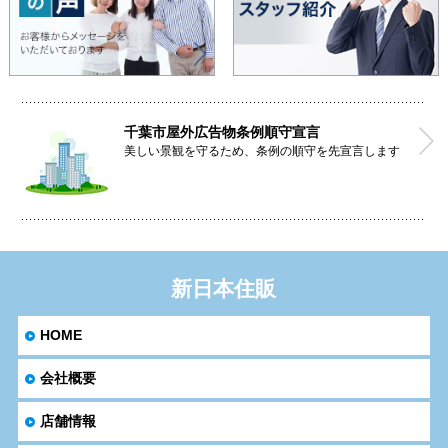
千葉市屋外広告物条例順守宣言
美しい景観を守るため、条例の順守を先宣言します
新日本住販
HOME
会社概要
店舗情報